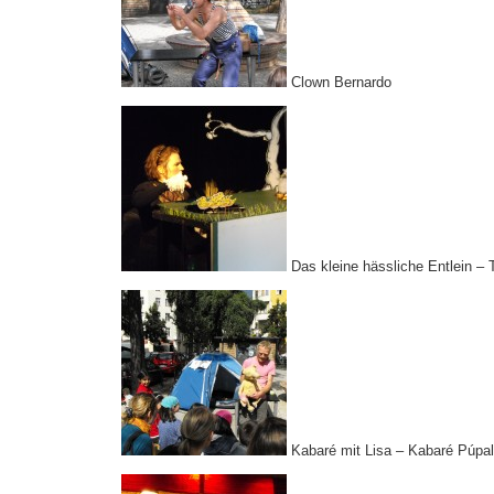
Clown Bernardo
Das kleine hässliche Entlein – T
Kabaré mit Lisa – Kabaré Púpa