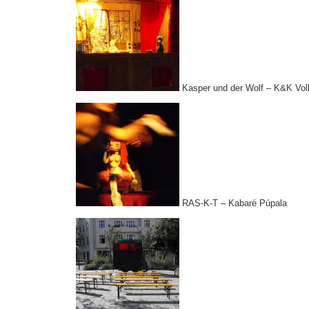
Kasper und der Wolf – K&K Vol
RAS-K-T – Kabaré Púpala