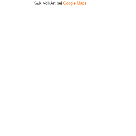
K&K VolkArt bei
Google Maps