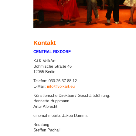
Kontakt
CENTRAL RIXDORF
K&K VolkArt
Böhmische Straße 46
12055 Berlin
Telefon: 030-26 37 88 12
E-Mail:
info@volkart.eu
Künstlerische Direktion / Geschäftsführung:
Henriette Huppmann
Artur Albrecht
cinemal mobile: Jakob Damms
Beratung:
Steffen Pachali