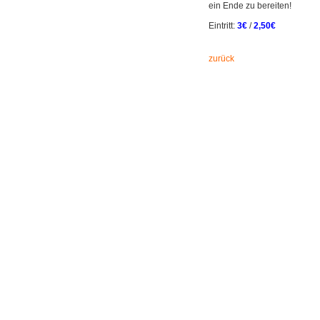
ein Ende zu bereiten!
Eintritt:
3€
/
2,50€
zurück